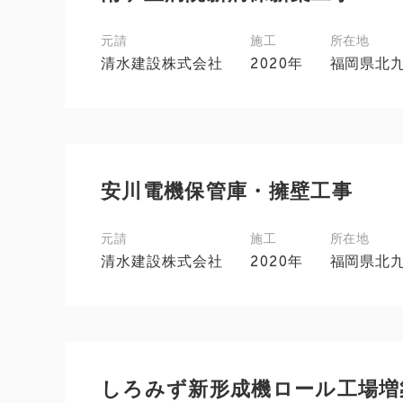
元請
施工
所在地
清水建設株式会社
2020年
福岡県北
安川電機保管庫・擁壁工事
元請
施工
所在地
清水建設株式会社
2020年
福岡県北
しろみず新形成機ロール工場増