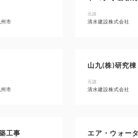
元請
九州市
清水建設株式会社
山九(株)研究
元請
九州市
清水建設株式会社
築工事
エア・ウォータ