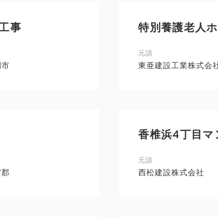
工事
特別養護老人
元請
関市
東亜建設工業株式会
香椎浜4丁目マ
元請
賀郡
西松建設株式会社