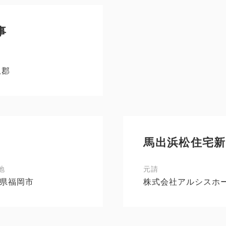
事
上郡
馬出浜松住宅新
地
元請
県福岡市
株式会社アルシスホ