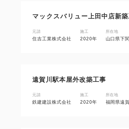
マックスバリュー上田中店新築
元請
施工
所在地
住吉工業株式会社
2020年
山口県下
遠賀川駅本屋外改築工事
元請
施工
所在地
鉄建建設株式会社
2020年
福岡県遠