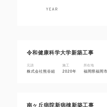
YEAR
令和健康科学大学新築工事
元請
施工
所在地
株式会社熊谷組
2020年
福岡県福岡
南ヶ丘病院新病棟新築工事