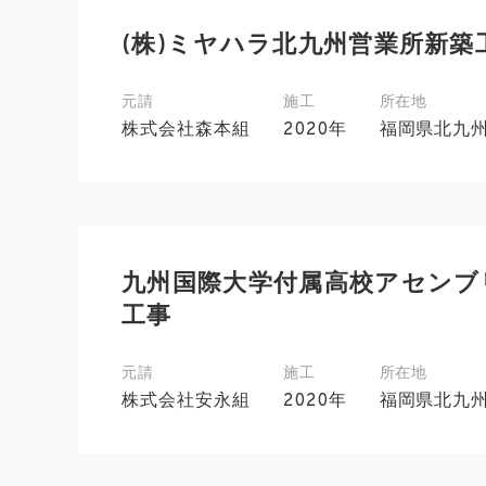
(株)ミヤハラ北九州営業所新築
元請
施工
所在地
株式会社森本組
2020年
福岡県北九
九州国際大学付属高校アセンブ
工事
元請
施工
所在地
株式会社安永組
2020年
福岡県北九