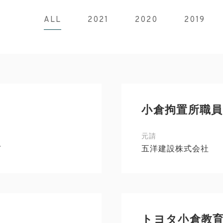
ALL
2021
2020
2019
小倉拘置所職員
元請
市
五洋建設株式会社
トヨタ小倉教