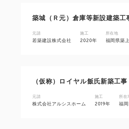
築城（Ｒ元）倉庫等新設建築工
元請
施工
所在地
若築建設株式会社
2020年
福岡県築
（仮称）ロイヤル飯氏新築工事
元請
施工
所在
株式会社アルシスホーム
2019年
福岡